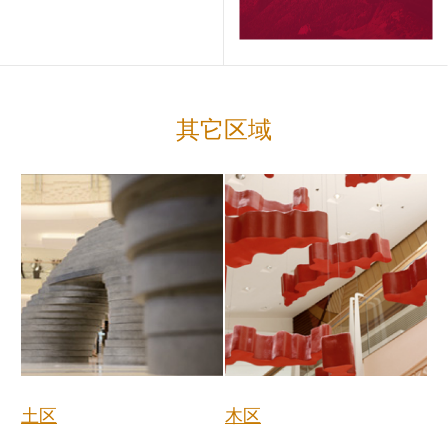
其它区域
土区
木区