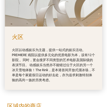
火区
火区以动感娱乐为主题，提供一站式的娱乐活动。
PREMIERE 戏院以提供多元化的优质电影为本，设有12个
影院 。同时，更会搜罗不同类型的艺术电影及国际级的
表演节目。 动感娱乐当然亦不能错过位于火区的另一个
冰天雪地体验！The Rink，是本港首间开放式溜冰场，不
单是每个家庭假日运动的好去处，亦为追求刺激特别体
验的高尚一族的另类考虑。
区域内的商店