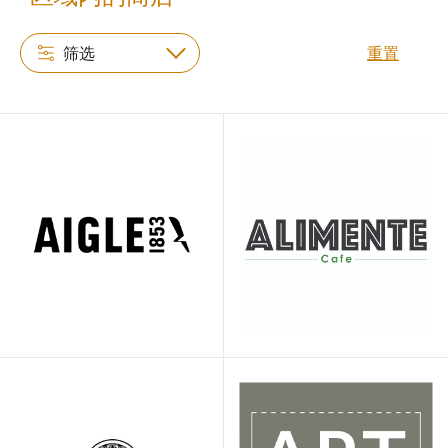
筛选
重置