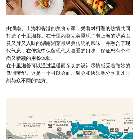
由湖南、上海和香港的美食专家，凭着对料理的热情共同
打造了十里湘荟。在十里湘荟完美重现了老上海的沪菜以
及又辣又入味的湖南湘菜最经典传统的风味，并融合了现
代气息，在传统中保留现代人喜爱的口味。保证您有个时
尚又新颖的用餐体验。
在十里湘荟可以通过温暖而亲切的设计尽情感受着微妙的
低调奢华。这是一个可以会面、聚会和快乐地分享非凡时
刻与众不同的地方。