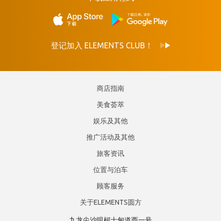
登记加入 ELEMENTS CLUB！
商店指南
美食荟萃
娱乐及其他
推广活动及其他
旅客资讯
位置与泊车
顾客服务
关于ELEMENTS圆方
九龙尖沙咀柯士甸道西一号