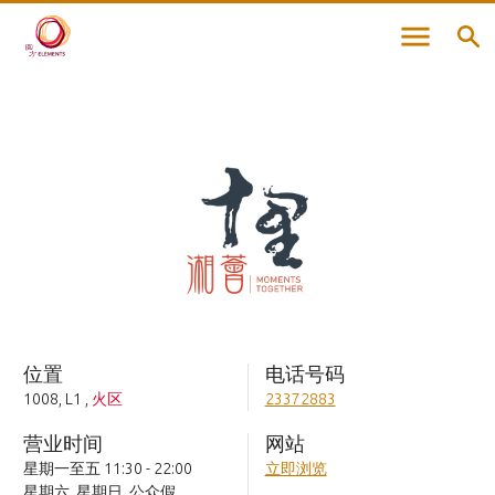
位置
电话号码
1008, L1
,
火区
23372883
营业时间
网站
星期一至五 11:30 - 22:00
立即浏览
星期六, 星期日, 公众假