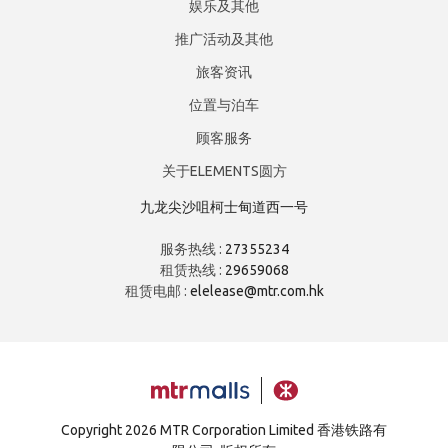
娱乐及其他
推广活动及其他
旅客资讯
位置与泊车
顾客服务
关于ELEMENTS圆方
九龙尖沙咀柯士甸道西一号
服务热线 :
27355234
租赁热线 :
29659068
租赁电邮 :
elelease@mtr.com.hk
Copyright
2026 MTR Corporation Limited 香港铁路有