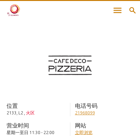
位置
电话号码
2133, L2
,
火区
21968099
营业时间
网站
星期一至日 11:30 - 22:00
立即浏览