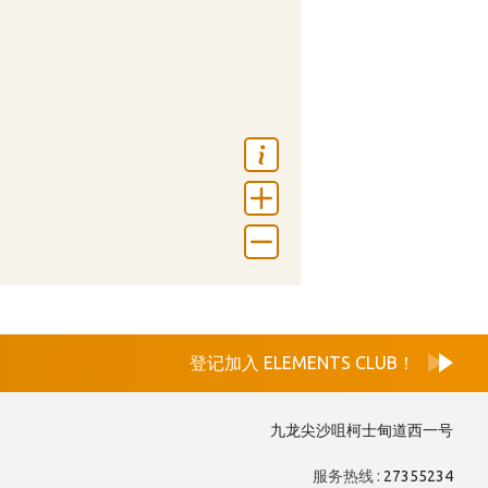
登记加入 ELEMENTS CLUB！
九龙尖沙咀柯士甸道西一号
服务热线 :
27355234