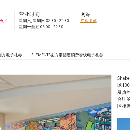
营业时间
网站
火区
星期六, 星期日 08:30 - 22:30
立即浏览
星期一至五 08:00 - 22:30
S 圆方电子礼券
ELEMENTS圆方带指定消费餐饮电子礼券
Sha
以1
及热
合理
区相