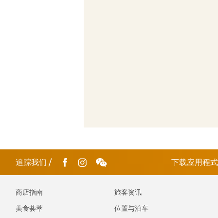
追踪我们
/
下载应用程
商店指南
旅客资讯
美食荟萃
位置与泊车