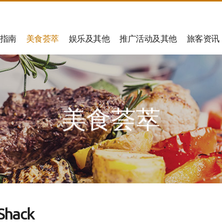
指南
美食荟萃
娱乐及其他
推广活动及其他
旅客资讯
美食荟萃
Shack