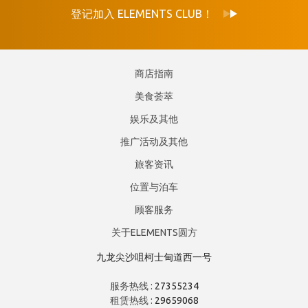
登记加入 ELEMENTS CLUB！
商店指南
美食荟萃
娱乐及其他
推广活动及其他
旅客资讯
位置与泊车
顾客服务
关于ELEMENTS圆方
九龙尖沙咀柯士甸道西一号
服务热线 :
27355234
租赁热线 :
29659068