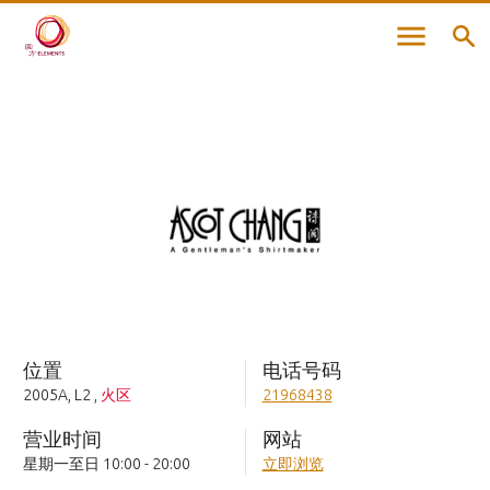
位置
电话号码
2005A, L2
,
火区
21968438
营业时间
网站
星期一至日 10:00 - 20:00
立即浏览