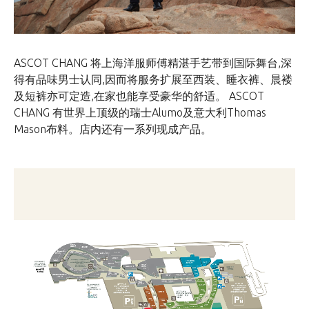
ASCOT CHANG 将上海洋服师傅精湛手艺带到国际舞台,深
得有品味男士认同,因而将服务扩展至西装、睡衣裤、晨褛
及短裤亦可定造,在家也能享受豪华的舒适。 ASCOT
CHANG 有世界上顶级的瑞士Alumo及意大利Thomas
Mason布料。店内还有一系列现成产品。