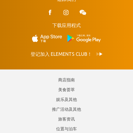
下载应用程式
登记加入 ELEMENTS CLUB！
商店指南
美食荟萃
娱乐及其他
推广活动及其他
旅客资讯
位置与泊车