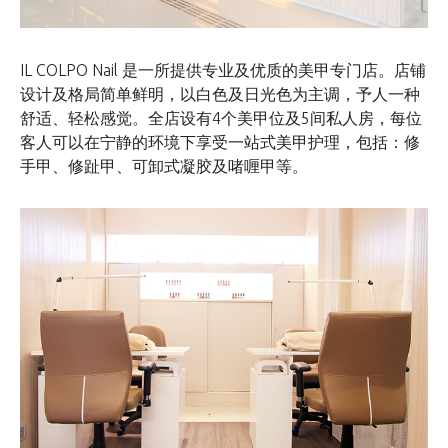
IL COLPO Nail 是一所提供专业及优质的美甲专门店。店铺
设计及格局简单鲜明，以白色及日光色为主调，予人一种
舒适、轻松感觉。全店设有4个美甲位及5间私人房，每位
客人可以在宁静的环境下享受一站式美甲护理，包括：修
手甲、修趾甲、可卸式凝胶及啫喱甲等。