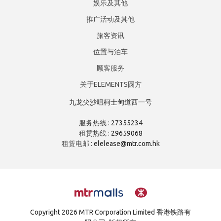
娱乐及其他
推广活动及其他
旅客资讯
位置与泊车
顾客服务
关于ELEMENTS圆方
九龙尖沙咀柯士甸道西一号
服务热线 :
27355234
租赁热线 :
29659068
租赁电邮 :
elelease@mtr.com.hk
Copyright
2026 MTR Corporation Limited 香港铁路有