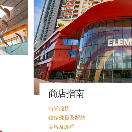
商店指南
時尚服飾
鐘錶珠寶及配飾
美容及護理