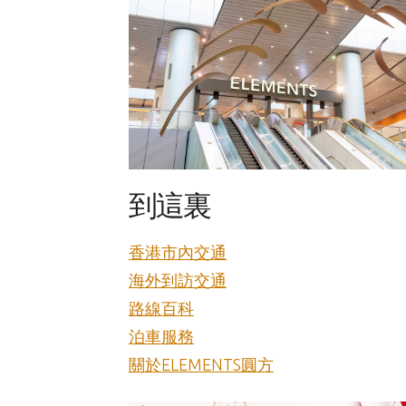
到這裏
香港市內交通
海外到訪交通
路線百科
泊車服務
關於ELEMENTS圓方