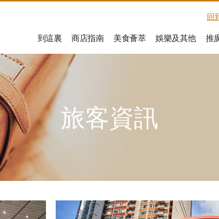
回
到這裏
商店指南
美食薈萃
娛樂及其他
推
旅客資訊