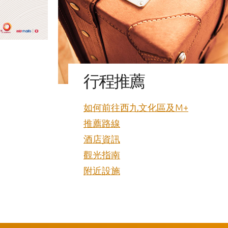
行程推薦
如何前往西九文化區及M+
推薦路線
酒店資訊
觀光指南
附近設施