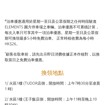
#
泊車優惠適用於星期一至日及公眾假期之任何時段駛進
ELEMENTS 圓方停車場之車輛。泊車優惠不可累積計算，
每次入車只可享其中一項泊車優惠。星期一至日及公眾假
期可換領最多5小時免費泊車。 正常時租收費為每小時
HK$26。
*
顧客在取車前，請先出示即日消費收據正本作核對，以換
取當日之免費泊車優惠。
換領地點
1/ 火區1樓 (TUDOR店側，開放時間：上午7時30分至凌晨
1 時)
2/ 水區1樓 (王子飯店側，開放時間：上午11時至晚上10
時30分)