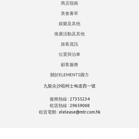
商店指南
美食薈萃
娛樂及其他
推廣活動及其他
旅客資訊
位置與泊車
顧客服務
關於ELEMENTS圓方
九龍尖沙咀柯士甸道西一號
服務熱線 :
27355234
租賃熱線 :
29659068
租賃電郵 :
elelease@mtr.com.hk