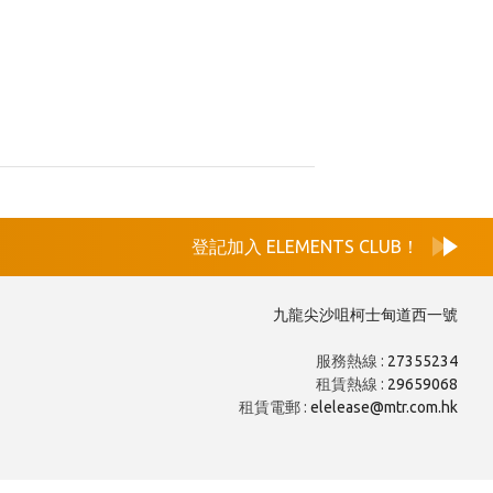
登記加入 ELEMENTS CLUB！
九龍尖沙咀柯士甸道西一號
服務熱線 :
27355234
租賃熱線 :
29659068
租賃電郵 :
elelease@mtr.com.hk