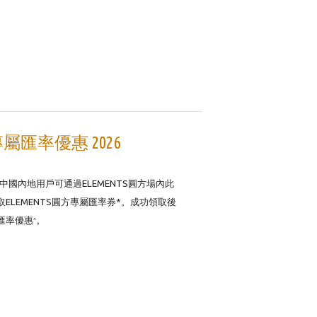
專屬匯率優惠 2026
中國內地用戶可通過ELEMENTS圓方場內此
LEMENTS圓方專屬匯率券*。成功領取後
屬匯率優惠
。
^