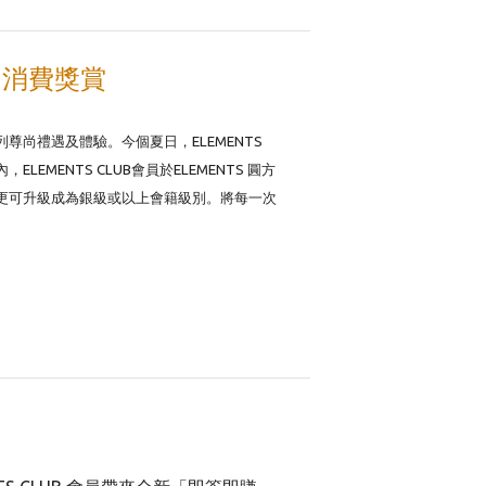
ight" 消費獎賞
列尊尚禮遇及體驗。今個夏日，ELEMENTS
MENTS CLUB會員於ELEMENTS 圓方
更可升級成為銀級或以上會籍級別。將每一次