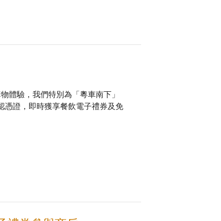
便的購物體驗，我們特別為「粵車南下」
認憑證，即時獲享餐飲電子禮券及免