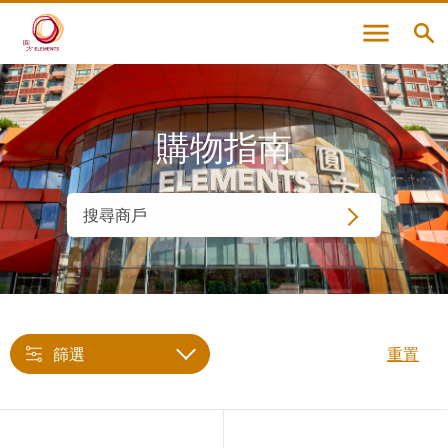
購物指南
篩選
重置