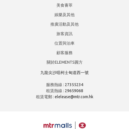
美食薈萃
娛樂及其他
推廣活動及其他
旅客資訊
位置與泊車
顧客服務
關於ELEMENTS圓方
九龍尖沙咀柯士甸道西一號
服務熱線 :
27355234
租賃熱線 :
29659068
租賃電郵 :
elelease@mtr.com.hk