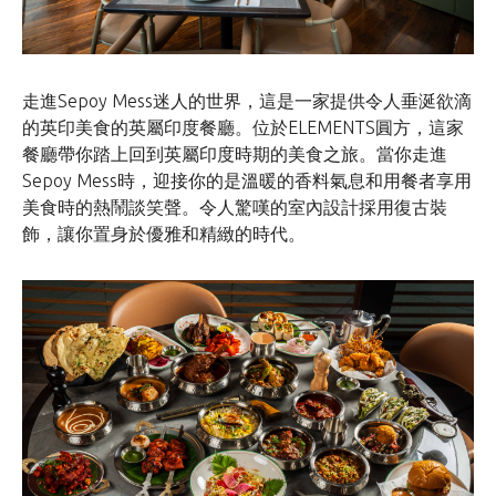
走進Sepoy Mess迷人的世界，這是一家提供令人垂涎欲滴
的英印美食的英屬印度餐廳。位於ELEMENTS圓方，這家
餐廳帶你踏上回到英屬印度時期的美食之旅。當你走進
Sepoy Mess時，迎接你的是溫暖的香料氣息和用餐者享用
美食時的熱鬧談笑聲。令人驚嘆的室內設計採用復古裝
飾，讓你置身於優雅和精緻的時代。