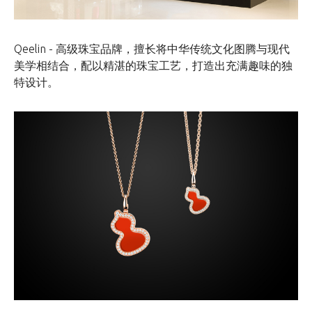
Qeelin - 高级珠宝品牌，擅长将中华传统文化图腾与现代
美学相结合，配以精湛的珠宝工艺，打造出充满趣味的独
特设计。