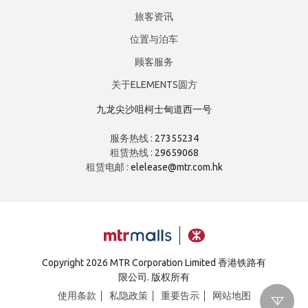
旅客资讯
位置与泊车
顾客服务
关于ELEMENTS圆方
九龙尖沙咀柯士甸道西一号
服务热线 :
27355234
租赁热线 :
29659068
租赁电邮 :
elelease@mtr.com.hk
Copyright
2026 MTR Corporation Limited 香港铁路有
限公司. 版权所有
使用条款
私隐政策
重要告示
网站地图