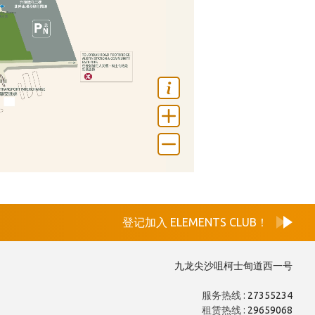
登记加入 ELEMENTS CLUB！
九龙尖沙咀柯士甸道西一号
服务热线 :
27355234
租赁热线 :
29659068