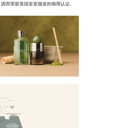
，因而荣获英国皇室颁发的御用认证。