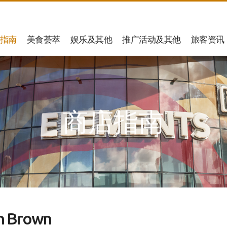
指南
美食荟萃
娱乐及其他
推广活动及其他
旅客资讯
商店指南
n Brown