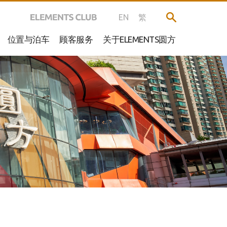
EN
繁
位置与泊车
顾客服务
关于ELEMENTS圆方