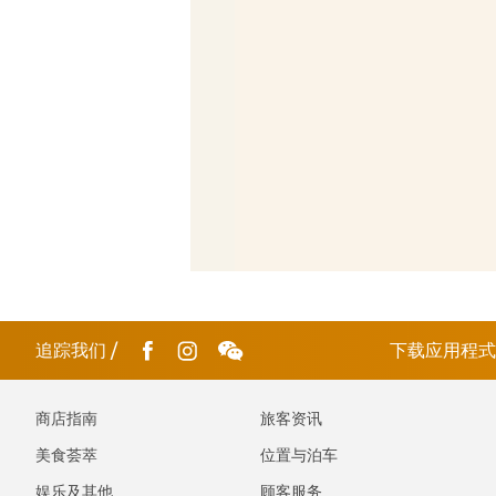
追踪我们
/
下载应用程
商店指南
旅客资讯
美食荟萃
位置与泊车
娱乐及其他
顾客服务