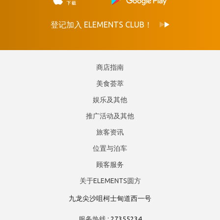
登记加入 ELEMENTS CLUB！
商店指南
美食荟萃
娱乐及其他
推广活动及其他
旅客资讯
位置与泊车
顾客服务
关于ELEMENTS圆方
九龙尖沙咀柯士甸道西一号
服务热线 :
27355234