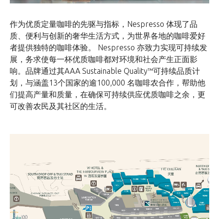
作为优质定量咖啡的先驱与指标，Nespresso 体现了品
质、便利与创新的奢华生活方式，为世界各地的咖啡爱好
者提供独特的咖啡体验。 Nespresso 亦致力实现可持续发
展，务求使每一杯优质咖啡都对环境和社会产生正面影
响。品牌通过其AAA Sustainable Quality™可持续品质计
划，与涵盖13个国家的逾100,000 名咖啡农合作，帮助他
们提高产量和质量，在确保可持续供应优质咖啡之余，更
可改善农民及其社区的生活。